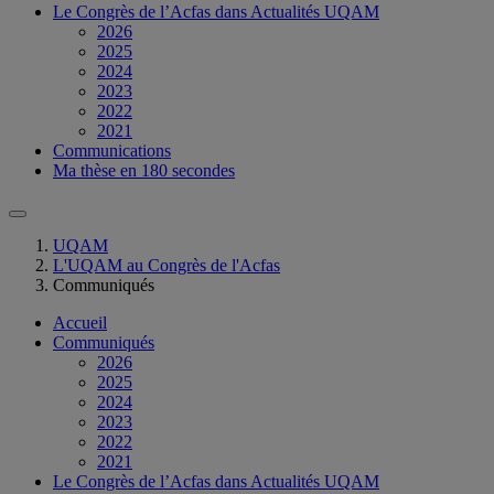
Le Congrès de l’Acfas dans Actualités UQAM
2026
2025
2024
2023
2022
2021
Communications
Ma thèse en 180 secondes
UQAM
L'UQAM au Congrès de l'Acfas
Communiqués
Accueil
Communiqués
2026
2025
2024
2023
2022
2021
Le Congrès de l’Acfas dans Actualités UQAM