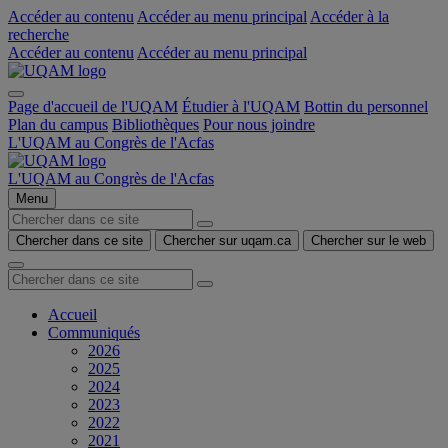
Accéder au contenu
Accéder au menu principal
Accéder à la
recherche
Accéder au contenu
Accéder au menu principal
Page d'accueil de l'UQAM
Étudier à l'UQAM
Bottin du personnel
Plan du campus
Bibliothèques
Pour nous joindre
L'UQAM au Congrès de l'Acfas
L'UQAM au Congrès de l'Acfas
Menu
Chercher dans ce site
Chercher sur uqam.ca
Chercher sur le web
Accueil
Communiqués
2026
2025
2024
2023
2022
2021