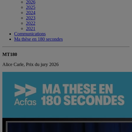
2026
2025
2024
2023
2022
2021
Communications
Ma thèse en 180 secondes
MT180
Alice Carle, Prix du jury 2026